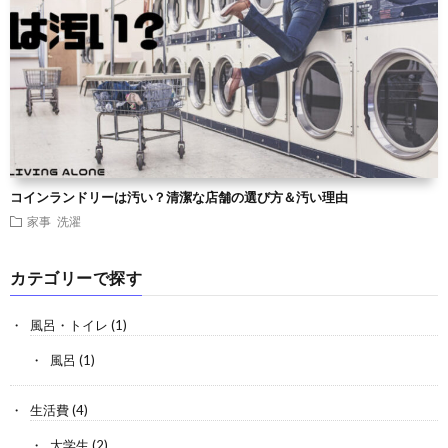
コインランドリーは汚い？清潔な店舗の選び方＆汚い理由
家事
洗濯
カテゴリーで探す
風呂・トイレ
(1)
風呂
(1)
生活費
(4)
大学生
(2)