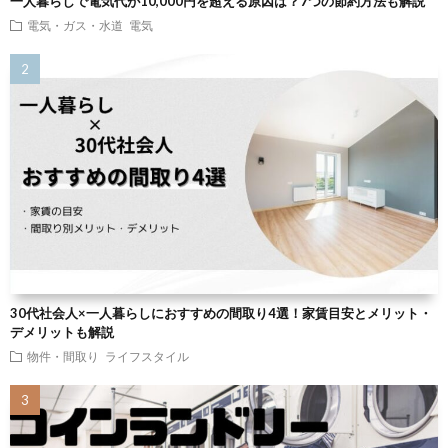
一人暮らしで電気代が10,000円を超える原因は？7つの節約方法も解説
電気・ガス・水道
電気
30代社会人×一人暮らしにおすすめの間取り4選！家賃目安とメリット・
デメリットも解説
物件・間取り
ライフスタイル