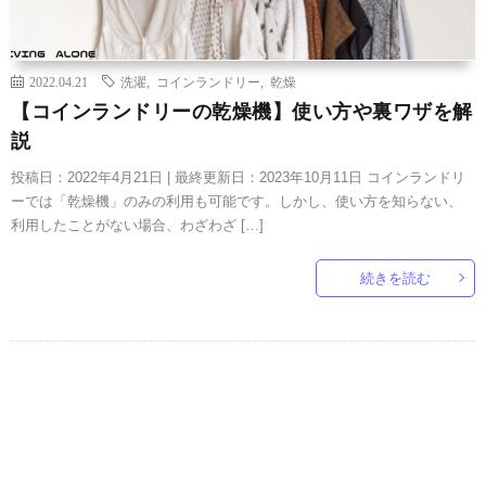
2022.04.21
洗濯
,
コインランドリー
,
乾燥
【コインランドリーの乾燥機】使い方や裏ワザを解
説
投稿日：2022年4月21日 | 最終更新日：2023年10月11日 コインランドリ
ーでは「乾燥機」のみの利用も可能です。しかし、使い方を知らない、
利用したことがない場合、わざわざ […]
続きを読む