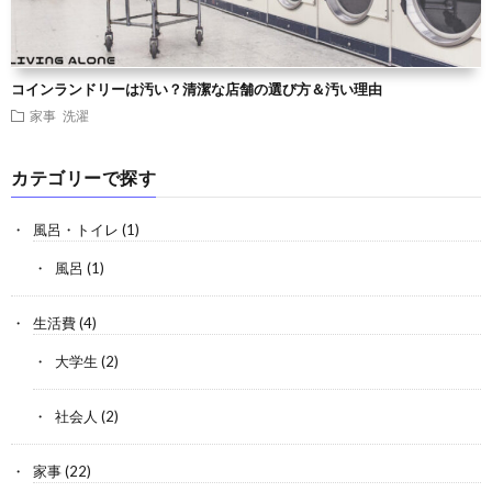
コインランドリーは汚い？清潔な店舗の選び方＆汚い理由
家事
洗濯
カテゴリーで探す
風呂・トイレ
(1)
風呂
(1)
生活費
(4)
大学生
(2)
社会人
(2)
家事
(22)