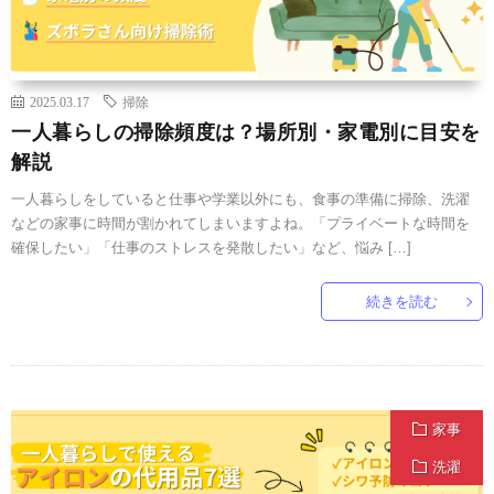
2025.03.17
掃除
一人暮らしの掃除頻度は？場所別・家電別に目安を
解説
一人暮らしをしていると仕事や学業以外にも、食事の準備に掃除、洗濯
などの家事に時間が割かれてしまいますよね。「プライベートな時間を
確保したい」「仕事のストレスを発散したい」など、悩み […]
続きを読む
家事
洗濯