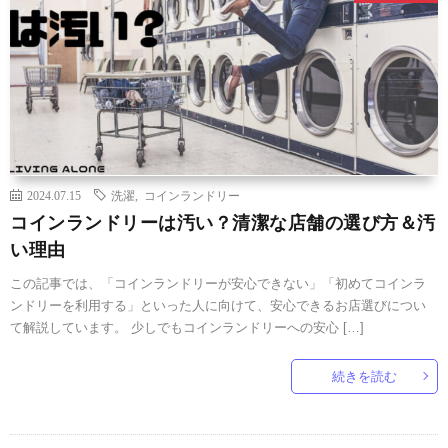
2024.07.15
洗濯
,
コインランドリー
コインランドリーは汚い？清潔な店舗の選び方＆汚
い理由
この記事では、「コインランドリーが安心できない」「初めてコインラ
ンドリーを利用する」といった人に向けて、安心できるお店選びについ
て解説しています。 少しでもコインランドリーへの安心 […]
続きを読む