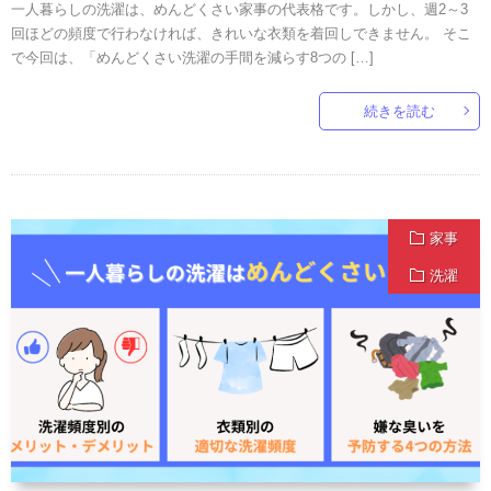
一人暮らしの洗濯は、めんどくさい家事の代表格です。しかし、週2～3
回ほどの頻度で行わなければ、きれいな衣類を着回しできません。 そこ
で今回は、「めんどくさい洗濯の手間を減らす8つの […]
続きを読む
家事
洗濯