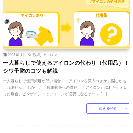
2025.02.11
洗濯
,
アイロン
一人暮らしで使えるアイロンの代わり（代用品）！
シワ予防のコツも解説
一人暮らしで使用頻度が低い場合、「アイロンを買うべきか」悩むかも
しれません。 しかし、「冠婚葬祭への参列」「アイロンが壊れた」とい
った場合、ピンポイントでアイロンが必要になるケース […]
続きを読む