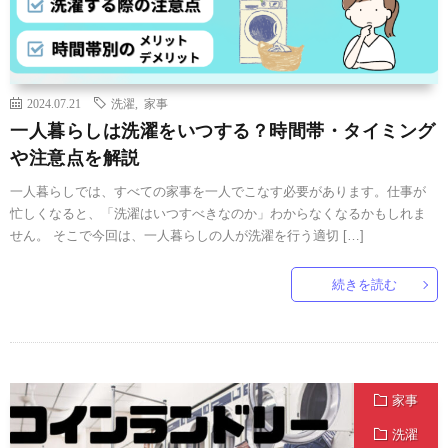
2024.07.21
洗濯
,
家事
一人暮らしは洗濯をいつする？時間帯・タイミング
や注意点を解説
一人暮らしでは、すべての家事を一人でこなす必要があります。仕事が
忙しくなると、「洗濯はいつすべきなのか」わからなくなるかもしれま
せん。 そこで今回は、一人暮らしの人が洗濯を行う適切 […]
続きを読む
家事
洗濯