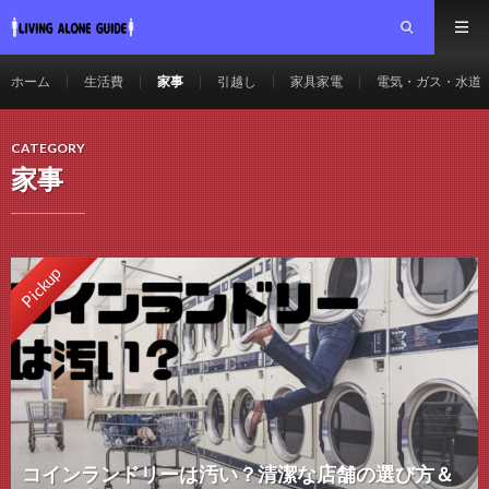
ホーム
生活費
家事
引越し
家具家電
電気・ガス・水道
CATEGORY
家事
Pickup
コインランドリーは汚い？清潔な店舗の選び方＆