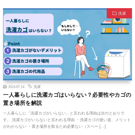
洗濯
2024.07.14
洗濯
一人暮らしに洗濯カゴはいらない？必要性やカゴの
置き場所を解説
一人暮らしに「洗濯カゴがいらない」と言われる理由は次のとおりで
す。 洗濯カゴがいらないと言われる理由 ・洗濯カゴの使い道、メリット
がわからない ・置き場所を取るため必要ない（スペー […]