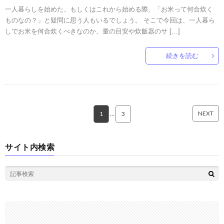
一人暮らしを始めた、もしくはこれから始める際、「お米って何合炊く
ものなの？」と疑問に思う人もいるでしょう。 そこで今回は、一人暮ら
しでお米を何合炊くべきなのか、量の目安や炊飯器のサ […]
続きを読む
NEXT
1
…
3
サイト内検索