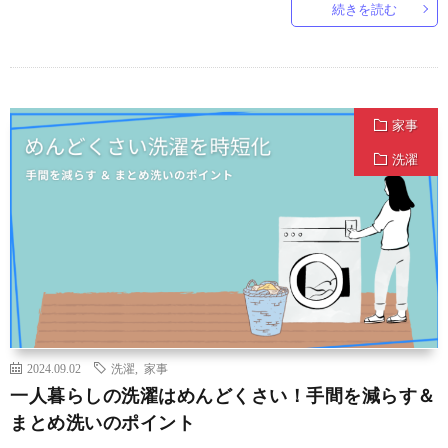
続きを読む
家事
洗濯
2024.09.02
洗濯
,
家事
一人暮らしの洗濯はめんどくさい！手間を減らす＆
まとめ洗いのポイント