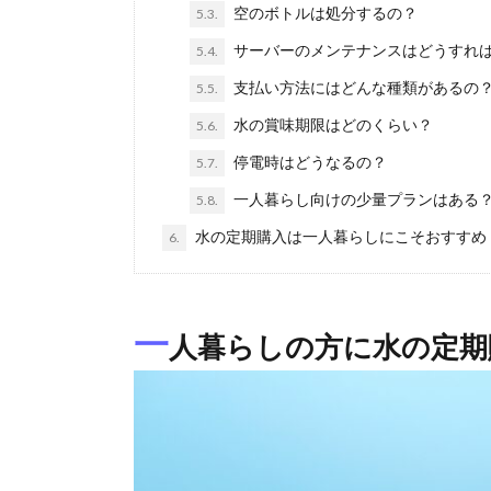
空のボトルは処分するの？
5.3.
サーバーのメンテナンスはどうすれ
5.4.
支払い方法にはどんな種類があるの
5.5.
水の賞味期限はどのくらい？
5.6.
停電時はどうなるの？
5.7.
一人暮らし向けの少量プランはある
5.8.
水の定期購入は一人暮らしにこそおすすめ
6.
一
人暮らしの方に水の定期