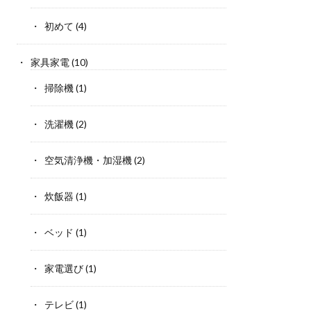
初めて
(4)
家具家電
(10)
掃除機
(1)
洗濯機
(2)
空気清浄機・加湿機
(2)
炊飯器
(1)
ベッド
(1)
家電選び
(1)
テレビ
(1)