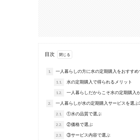
目次
一人暮らしの方に水の定期購入をおすすめ
1.
水の定期購入で得られるメリット
1.1.
一人暮らしだからこそ水の定期購入
1.2.
一人暮らしが水の定期購入サービスを選ぶ
2.
①水の品質で選ぶ
2.1.
②価格で選ぶ
2.2.
③サービス内容で選ぶ
2.3.