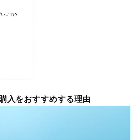
ばいいの？
？
？
購入をおすすめする理由