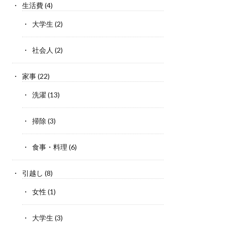
生活費
(4)
大学生
(2)
社会人
(2)
家事
(22)
洗濯
(13)
掃除
(3)
食事・料理
(6)
引越し
(8)
女性
(1)
大学生
(3)