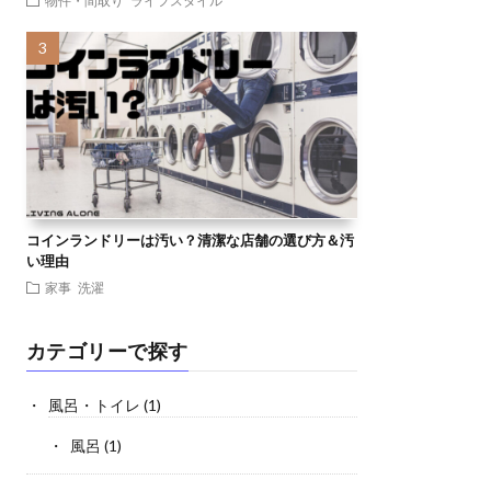
物件・間取り
ライフスタイル
コインランドリーは汚い？清潔な店舗の選び方＆汚
い理由
家事
洗濯
カテゴリーで探す
風呂・トイレ
(1)
風呂
(1)