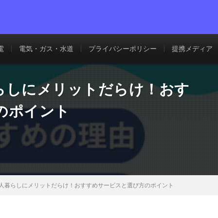
電
電気・ガス・水道
プライバシーポリシー
提携メディア
らしにメリットだらけ！おす
のポイント
人暮らしにメリットだらけ！おすすめサービスと選び方のポイント