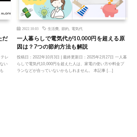
2022.10.03
生活費
,
節約
,
電気代
ただ
一人暮らしで電気代が10,000円を超える原
因は？7つの節約方法も解説
 テレ
投稿日：2022年10月3日 | 最終更新日：2025年2月27日 一人暮
ない
らしで電気代10,000円を超えた人は、家電の使い方や料金プ
も
ランなどが合っていないかもしれません。 本記事 […]