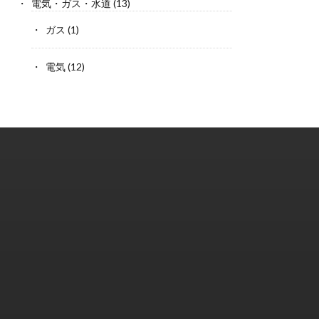
電気・ガス・水道
(13)
ガス
(1)
電気
(12)