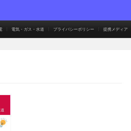
電
電気・ガス・水道
プライバシーポリシー
提携メディア
水道