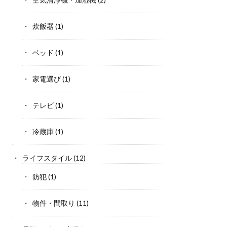
炊飯器
(1)
ベッド
(1)
家電選び
(1)
テレビ
(1)
冷蔵庫
(1)
ライフスタイル
(12)
防犯
(1)
物件・間取り
(11)