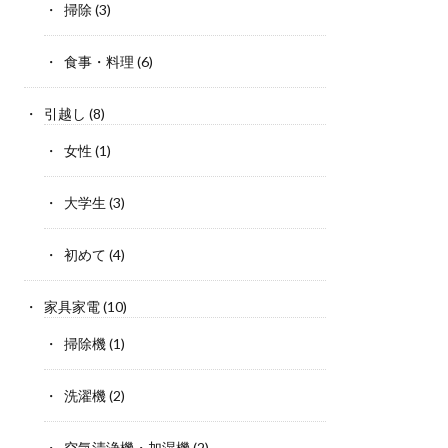
掃除
(3)
食事・料理
(6)
引越し
(8)
女性
(1)
大学生
(3)
初めて
(4)
家具家電
(10)
掃除機
(1)
洗濯機
(2)
空気清浄機・加湿機
(2)