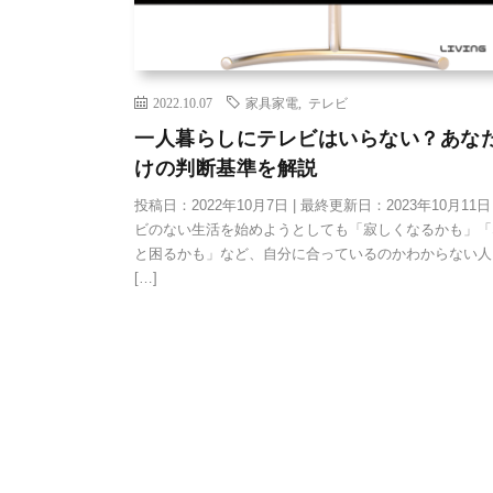
2022.10.07
家具家電
,
テレビ
一人暮らしにテレビはいらない？あな
けの判断基準を解説
投稿日：2022年10月7日 | 最終更新日：2023年10月11日
ビのない生活を始めようとしても「寂しくなるかも」「
と困るかも」など、自分に合っているのかわからない人
[…]