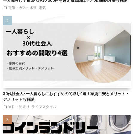
一人暮らしで電気代が10,000円を超える原因は？7つの節約方法も解説
電気・ガス・水道
電気
30代社会人×一人暮らしにおすすめの間取り4選！家賃目安とメリット・
デメリットも解説
物件・間取り
ライフスタイル