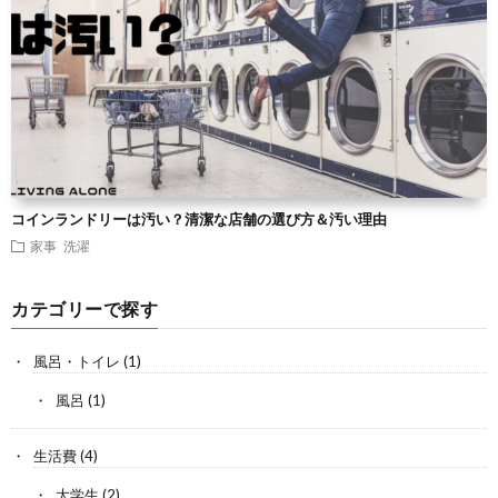
コインランドリーは汚い？清潔な店舗の選び方＆汚い理由
家事
洗濯
カテゴリーで探す
風呂・トイレ
(1)
風呂
(1)
生活費
(4)
大学生
(2)