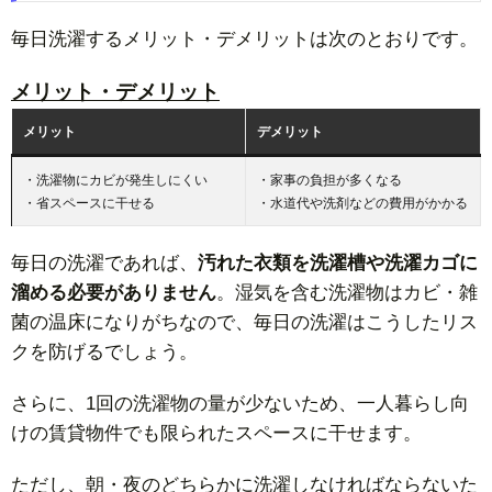
毎日洗濯するメリット・デメリットは次のとおりです。
メリット・デメリット
メリット
デメリット
・洗濯物にカビが発生しにくい
・家事の負担が多くなる
・省スペースに干せる
・水道代や洗剤などの費用がかかる
毎日の洗濯であれば、
汚れた衣類を洗濯槽や洗濯カゴに
溜める必要がありません
。湿気を含む洗濯物はカビ・雑
菌の温床になりがちなので、毎日の洗濯はこうしたリス
クを防げるでしょう。
さらに、1回の洗濯物の量が少ないため、一人暮らし向
けの賃貸物件でも限られたスペースに干せます。
ただし、朝・夜のどちらかに洗濯しなければならないた