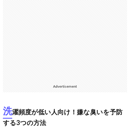
Advertisement
洗
濯頻度が低い人向け！嫌な臭いを予防
する3つの方法