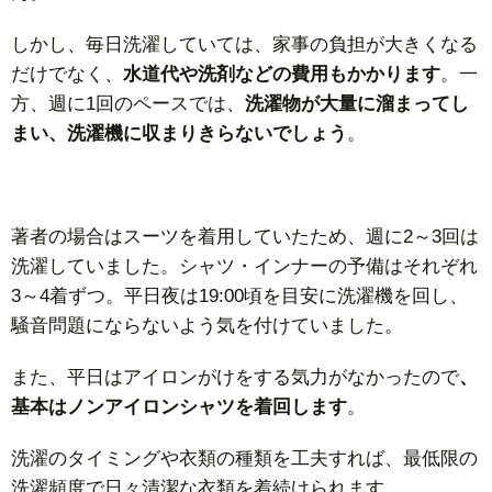
しかし、毎日洗濯していては、家事の負担が大きくなる
だけでなく、
水道代や洗剤などの費用もかかります
。一
方、週に1回のペースでは、
洗濯物が大量に溜まってし
まい、洗濯機に収まりきらないでしょう
。
著者の場合はスーツを着用していたため、週に2～3回は
洗濯していました。シャツ・インナーの予備はそれぞれ
3～4着ずつ。平日夜は19:00頃を目安に洗濯機を回し、
騒音問題にならないよう気を付けていました。
また、平日はアイロンがけをする気力がなかったので
、
基本はノンアイロンシャツを着回します
。
洗濯のタイミングや衣類の種類を工夫すれば、最低限の
洗濯頻度で日々清潔な衣類を着続けられます。