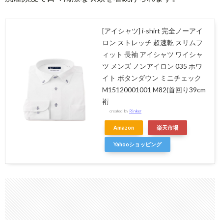
[アイシャツ] i-shirt 完全ノーアイ
ロン ストレッチ 超速乾 スリムフ
ィット 長袖 アイシャツ ワイシャ
ツ メンズ ノンアイロン 035 ホワ
イト ボタンダウン ミニチェック
M15120001001 M82(首回り39cm
裄
created by
Rinker
Amazon
楽天市場
Yahooショッピング