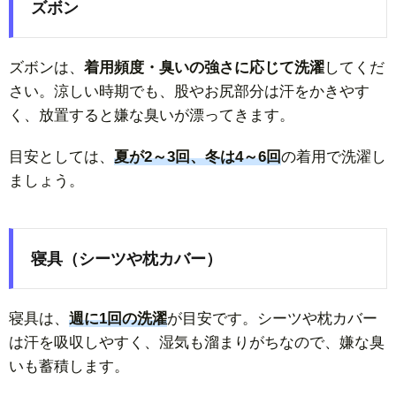
ズボン
ズボンは、
着用頻度・臭いの強さに応じて洗濯
してくだ
さい。涼しい時期でも、股やお尻部分は汗をかきやす
く、放置すると嫌な臭いが漂ってきます。
目安としては、
夏が2～3回、冬は4～6回
の着用で洗濯し
ましょう。
寝具（シーツや枕カバー）
寝具は、
週に1回の洗濯
が目安です。シーツや枕カバー
は汗を吸収しやすく、湿気も溜まりがちなので、嫌な臭
いも蓄積します。