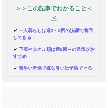
＞＞この記事でわかること＜
＜
✓
一人暮らしは週2～3回の洗濯で着回
しできる
✓
下着やタオル類は週2回～の洗濯がお
すすめ
✓
素早い乾燥で嫌な臭いは予防できる