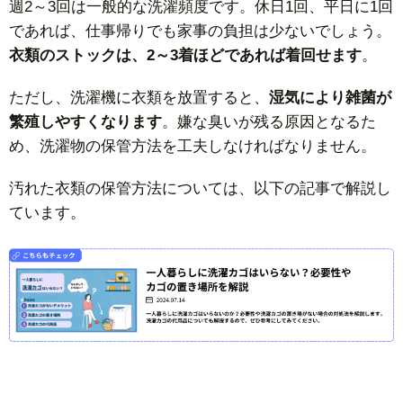
週2～3回は一般的な洗濯頻度です。休日1回、平日に1回
であれば、仕事帰りでも家事の負担は少ないでしょう。
衣類のストックは、2～3着ほどであれば着回せます
。
ただし、洗濯機に衣類を放置すると、
湿気により雑菌が
繁殖しやすくなります
。嫌な臭いが残る原因となるた
め、洗濯物の保管方法を工夫しなければなりません。
汚れた衣類の保管方法については、以下の記事で解説し
ています。