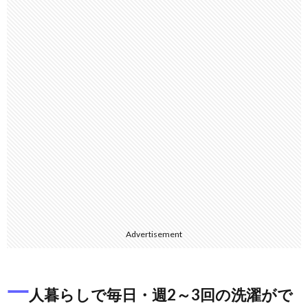
Advertisement
一
人暮らしで毎日・週2～3回の洗濯がで