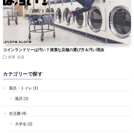
コインランドリーは汚い？清潔な店舗の選び方＆汚い理由
家事
洗濯
カテゴリーで探す
風呂・トイレ
(1)
風呂
(1)
生活費
(4)
大学生
(2)