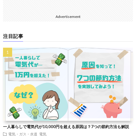
Advertisement
注目記事
一人暮らしで電気代が10,000円を超える原因は？7つの節約方法も解説
電気・ガス・水道
電気