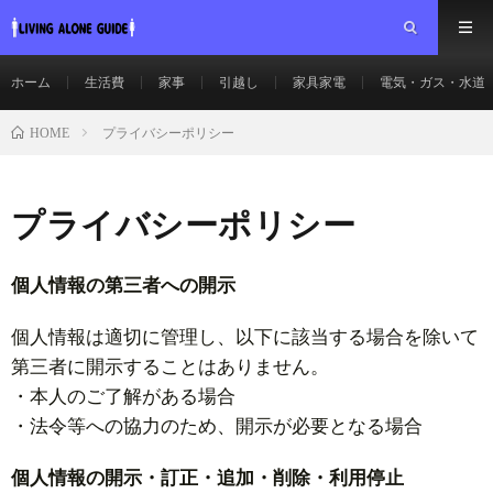
ホーム
生活費
家事
引越し
家具家電
電気・ガス・水道
プライバシーポリシー
HOME
プライバシーポリシー
個人情報の第三者への開示
個人情報は適切に管理し、以下に該当する場合を除いて
第三者に開示することはありません。
・本人のご了解がある場合
・法令等への協力のため、開示が必要となる場合
個人情報の開示・訂正・追加・削除・利用停止