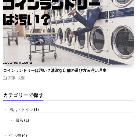
コインランドリーは汚い？清潔な店舗の選び方＆汚い理由
家事
洗濯
カテゴリーで探す
風呂・トイレ
(1)
風呂
(1)
生活費
(4)