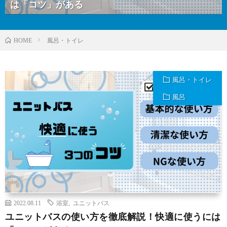
は「コツ」がある
風呂・トイレ
HOME
風呂・トイレ
風呂
2022.08.11
浴室
,
ユニットバス
ユニットバスの使い方を徹底解説！快適に使うには