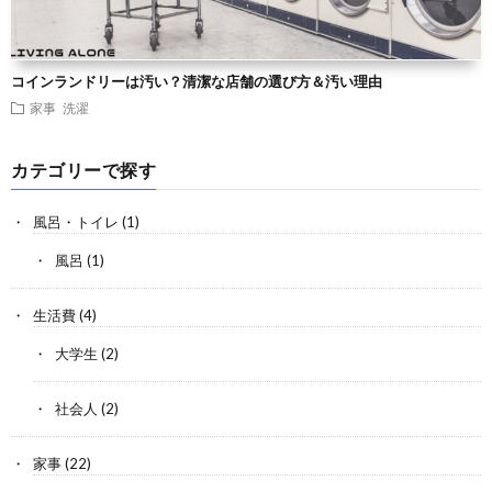
コインランドリーは汚い？清潔な店舗の選び方＆汚い理由
家事
洗濯
カテゴリーで探す
風呂・トイレ
(1)
風呂
(1)
生活費
(4)
大学生
(2)
社会人
(2)
家事
(22)