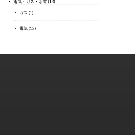
電気・ガス・水道
(13)
ガス
(1)
電気
(12)