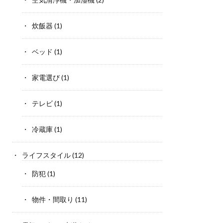
炊飯器
(1)
ベッド
(1)
家電選び
(1)
テレビ
(1)
冷蔵庫
(1)
ライフスタイル
(12)
防犯
(1)
物件・間取り
(11)