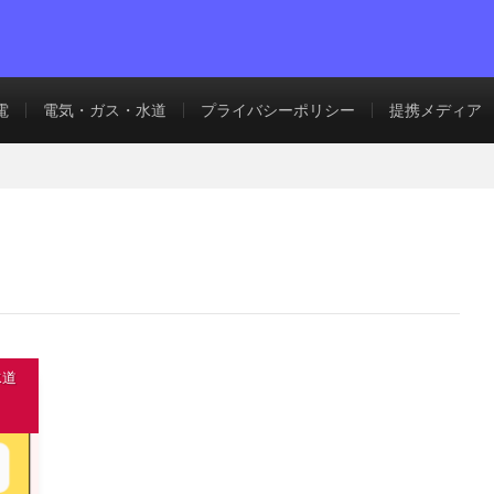
電
電気・ガス・水道
プライバシーポリシー
提携メディア
水道