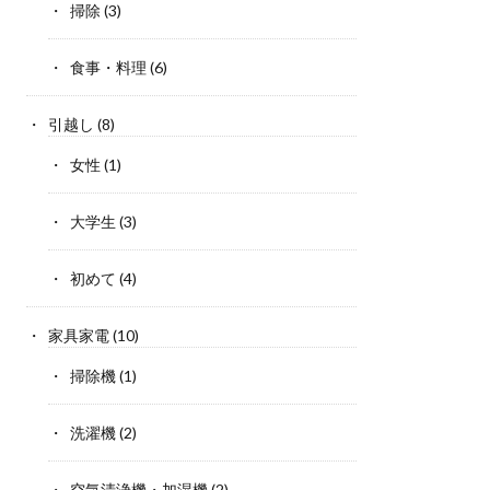
掃除
(3)
食事・料理
(6)
引越し
(8)
女性
(1)
大学生
(3)
初めて
(4)
家具家電
(10)
掃除機
(1)
洗濯機
(2)
空気清浄機・加湿機
(2)