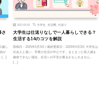
2025.05.03
大学生
,
生活費
,
仕送り
移さ
大学生は仕送りなしで一人暮らしできる？
生活する14のコツを解説
 引越し
投稿日：2025年5月3日 | 最終更新日：2025年5月3日 大学生は
由が
社会人と違い、学業が生活の中心です。まとまった収入減を
[…]
確保できない場合、生活への不安が募るかもしれません。
[…]