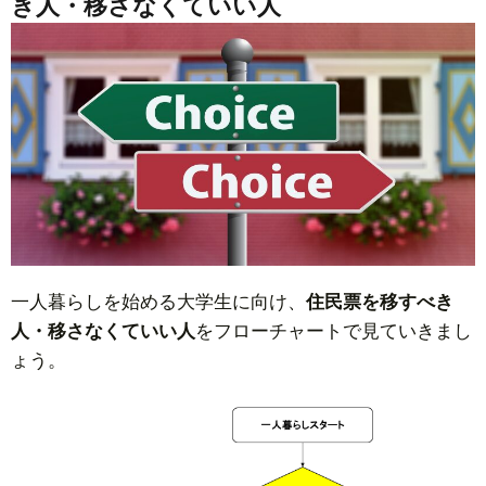
き人・移さなくていい人
一人暮らしを始める大学生に向け、
住民票を移すべき
人・移さなくていい人
をフローチャートで見ていきまし
ょう。