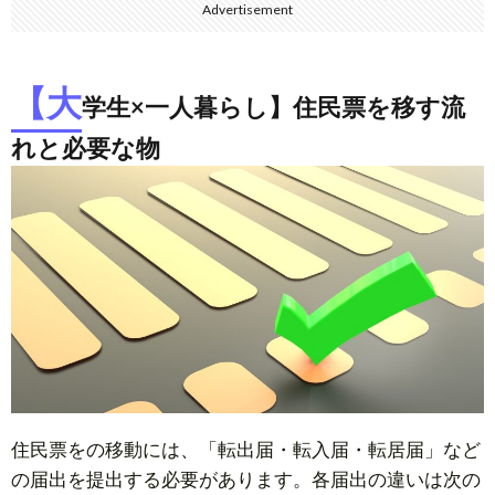
Advertisement
【大
学生×一人暮らし】住民票を移す流
れと必要な物
住民票をの移動には、「転出届・転入届・転居届」など
の届出を提出する必要があります。各届出の違いは次の