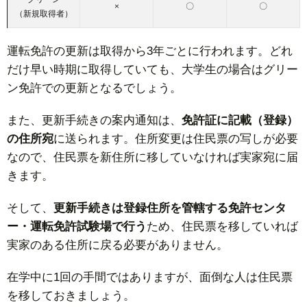
×
〇
〇
（新規取得者）
運転免許の更新は取得から3年ごとに行われます。どれ
だけ早い時期に取得していても、大学生の場合はグリー
ン免許での更新となるでしょう。
また、更新手続きの案内通知は、
免許証に記載（登録）
の住所宛
に送られます。住所変更は住民票の写しが必要
なので、住民票を新住所に移していなければ実家宛に届
きます。
そして、
更新手続きは登録住所を管轄する免許センタ
ー・運転免許試験場で行う
ため、住民票を移していれば
実家のある住所に戻る必要がありません。
在学中に1回の手間ではありますが、面倒な人は住民票
を移しておきましょう。