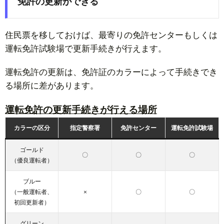
免許の更新ができる
住民票を移しておけば、最寄りの免許センターもしくは
運転免許試験場で更新手続きが行えます。
運転免許の更新は、免許証のカラーによって手続きでき
る場所に差があります。
運転免許の更新手続きが行える場所
カラーの区分
指定警察署
免許センター
運転免許試験場
ゴールド
〇
〇
〇
（優良運転者）
ブルー
（一般運転者、
×
〇
〇
初回更新者）
グリーン