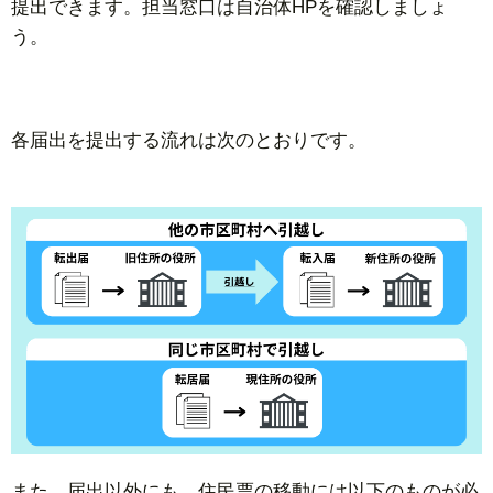
提出できます。担当窓口は自治体HPを確認しましょ
う。
各届出を提出する流れは次のとおりです。
また、届出以外にも、住民票の移動には以下のものが必