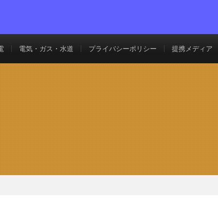
電
電気・ガス・水道
プライバシーポリシー
提携メディア