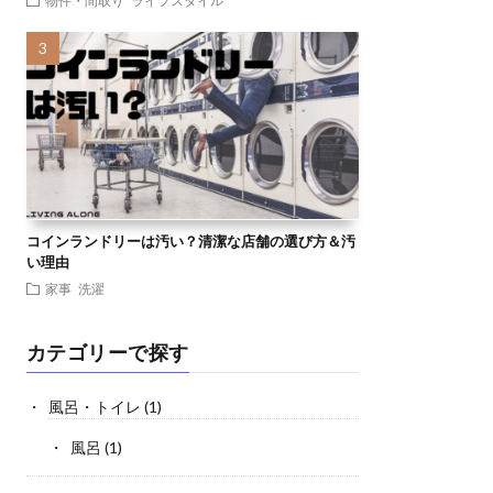
物件・間取り
ライフスタイル
コインランドリーは汚い？清潔な店舗の選び方＆汚
い理由
家事
洗濯
カテゴリーで探す
風呂・トイレ
(1)
風呂
(1)