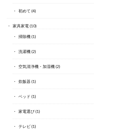
初めて
(4)
家具家電
(10)
掃除機
(1)
洗濯機
(2)
空気清浄機・加湿機
(2)
炊飯器
(1)
ベッド
(1)
家電選び
(1)
テレビ
(1)