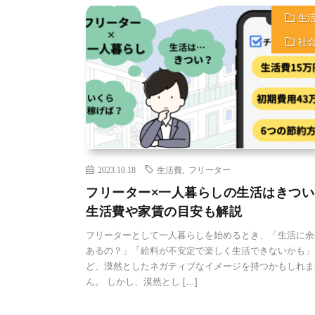
生
社
2023.10.18
生活費
,
フリーター
フリーター×一人暮らしの生活はきつい
生活費や家賃の目安も解説
フリーターとして一人暮らしを始めるとき、「生活に余
あるの？」「給料が不安定で楽しく生活できないかも」
ど、漠然としたネガティブなイメージを持つかもしれま
ん。 しかし、漠然とし […]