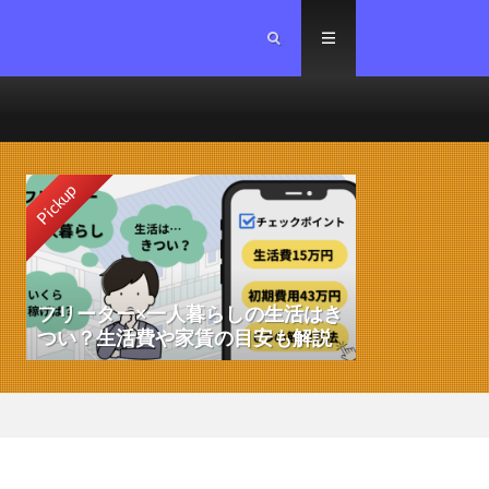
Pickup
フリーター×一人暮らしの生活はき
つい？生活費や家賃の目安も解説