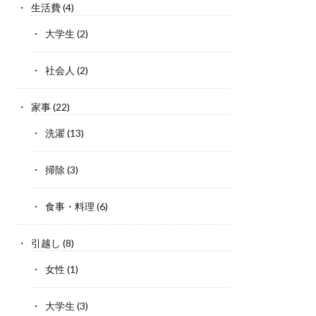
生活費
(4)
大学生
(2)
社会人
(2)
家事
(22)
洗濯
(13)
掃除
(3)
食事・料理
(6)
引越し
(8)
女性
(1)
大学生
(3)