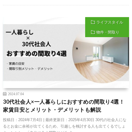
ライフスタイル
物件・間取り
2024.07.04
30代社会人×一人暮らしにおすすめの間取り4選！
家賃目安とメリット・デメリットも解説
投稿日：2024年7月4日 | 最終更新日：2025年4月30日 30代の社会人にな
るとお金に余裕が出てくるため、引越しを検討する人も出てくるでしょ