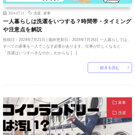
2024.07.21
洗濯
,
家事
一人暮らしは洗濯をいつする？時間帯・タイミング
や注意点を解説
投稿日：2024年7月21日 | 最終更新日：2024年7月26日 一人暮らしでは、
すべての家事を一人でこなす必要があります。仕事が忙しくなると、
「洗濯はいつすべきなのか」わからな […]
続きを読む
家事
洗濯