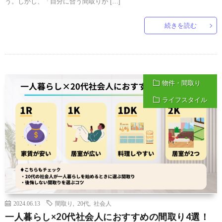
う。しかし、「自分に合う間取りが […]
続きを読む
物件・間取り
ライフスタイル
2024.06.13
間取り
,
20代
,
社会人
一人暮らし×20代社会人におすすめの間取り4選！