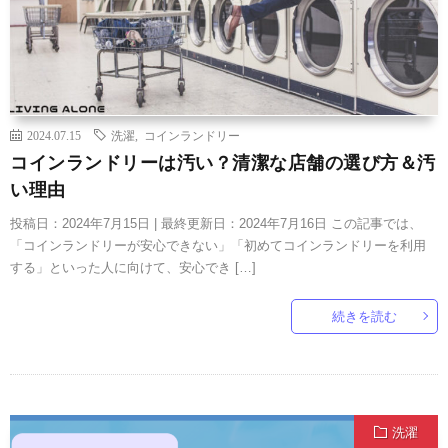
2024.07.15
洗濯
,
コインランドリー
コインランドリーは汚い？清潔な店舗の選び方＆汚
い理由
投稿日：2024年7月15日 | 最終更新日：2024年7月16日 この記事では、
「コインランドリーが安心できない」「初めてコインランドリーを利用
する」といった人に向けて、安心でき […]
続きを読む
洗濯