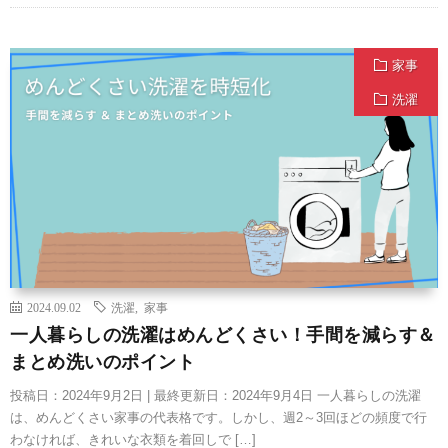
家事
洗濯
2024.09.02
洗濯
,
家事
一人暮らしの洗濯はめんどくさい！手間を減らす＆
まとめ洗いのポイント
投稿日：2024年9月2日 | 最終更新日：2024年9月4日 一人暮らしの洗濯
は、めんどくさい家事の代表格です。しかし、週2～3回ほどの頻度で行
わなければ、きれいな衣類を着回しで […]