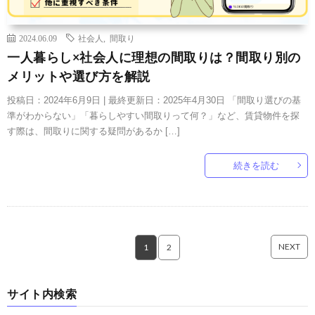
2024.06.09
社会人
,
間取り
一人暮らし×社会人に理想の間取りは？間取り別の
メリットや選び方を解説
投稿日：2024年6月9日 | 最終更新日：2025年4月30日 「間取り選びの基
準がわからない」「暮らしやすい間取りって何？」など、賃貸物件を探
す際は、間取りに関する疑問があるか […]
続きを読む
NEXT
1
2
サイト内検索