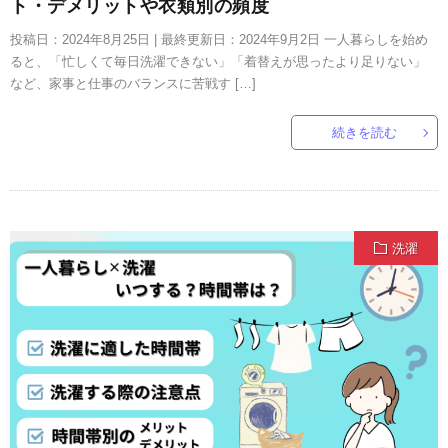
ト・デメリットや衣類別の頻度
投稿日：2024年8月25日 | 最終更新日：2024年9月2日 一人暮らしを始め
ると、「忙しくて毎日洗濯できない」「着替えが思ったより足りない」
など、家事と仕事のバランスに苦戦す […]
続きを読む
洗濯