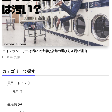
コインランドリーは汚い？清潔な店舗の選び方＆汚い理由
家事
洗濯
カテゴリーで探す
風呂・トイレ
(1)
風呂
(1)
生活費
(4)