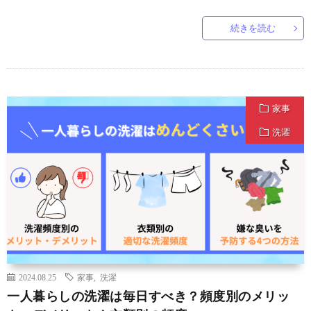
続きを読む
家事
洗濯
2024.08.25
家事
,
洗濯
一人暮らしの洗濯は毎日すべき？頻度別のメリッ