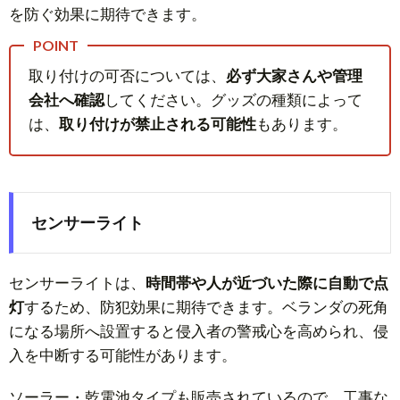
を防ぐ効果に期待できます。
取り付けの可否については、
必ず大家さんや管理
会社へ確認
してください。グッズの種類によって
は、
取り付けが禁止される可能性
もあります。
センサーライト
センサーライトは、
時間帯や人が近づいた際に自動で点
灯
するため、防犯効果に期待できます。ベランダの死角
になる場所へ設置すると侵入者の警戒心を高められ、侵
入を中断する可能性があります。
ソーラー・乾電池タイプも販売されているので、工事な