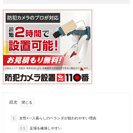
目次
1.
女性×一人暮らしのベランダが狙われやすい理由
1.1.
足場を確保しやすい