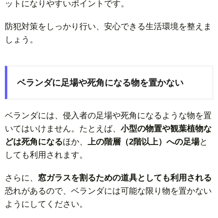
ットになりやすいポイントです。
防犯対策をしっかり行い、安心できる生活環境を整えま
しょう。
ベランダに足場や死角になる物を置かない
ベランダには、侵入者の足場や死角になるような物を置
いてはいけません。たとえば、
小型の物置や観葉植物な
どは死角になる
ほか、
上の階層（2階以上）への足場
と
しても利用されます。
さらに、
窓ガラスを割るための道具としても利用される
恐れがあるので、ベランダには可能な限り物を置かない
ようにしてください。