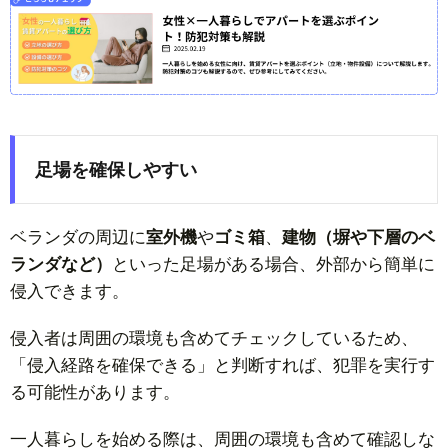
足場を確保しやすい
ベランダの周辺に
室外機
や
ゴミ箱
、
建物（塀や下層のベ
ランダなど）
といった足場がある場合、外部から簡単に
侵入できます。
侵入者は周囲の環境も含めてチェックしているため、
「侵入経路を確保できる」と判断すれば、犯罪を実行す
る可能性があります。
一人暮らしを始める際は、周囲の環境も含めて確認しな