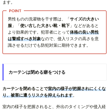
ます。
男性ものの洗濯物を干す際は、「
サイズの大きい
服
」「
使い古した大きい靴・靴下
」などがあると
より効果的です。犯罪者にとって
体格の良い男性
は警戒すべき対象
なので、侵入リスクの高さを意
識させるだけでも防犯対策に期待できます。
カーテンは閉める癖をつける
カーテンを閉めることで
室内の様子が把握されにくくな
り、被害に遭うリスクを抑えられます
。
室内の様子を把握されると、外出のタイミングや侵入経