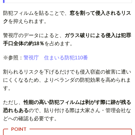
防犯フィルムを貼ることで、
窓を割って侵入されるリス
ク
を抑えられます。
警視庁のデータによると、
ガラス破りによる侵入は犯罪
手口全体の約18％
を占めます。
※参照：
警視庁 住まいる防犯110番
割られるリスクを下げるだけでも侵入窃盗の被害に遭い
にくくなるため、よりベランダの防犯効果を高められま
す。
ただし、
性能の高い防犯フィルムは剥がす際に跡が残る
恐れもある
ので、貼り付ける際は大家さん・管理会社な
どへの確認も必要です。