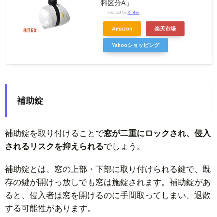
料区分A」
created by
Rinker
Amazon
楽天市場
Yahooショッピング
補助錠
補助錠を取り付けることで
窓が二重にロックされ、侵入
されるリスクを抑えられる
でしょう。
補助錠とは、窓の上部・下部に取り付けられる鍵で、既
存の鍵が開けっ放しでも窓は施錠されます。補助錠があ
ると、侵入者は窓を開けるのに手間取ってしまい、退散
する可能性があります。