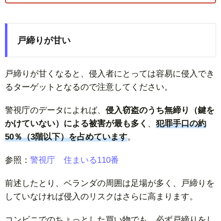
戸締りが甘い
戸締りが甘くなると、侵入者にとっては容易に侵入でき
るターゲットとなるので注意してください。
警視庁のデータによれば、
侵入窃盗のうち無締り（鍵を
かけていない）による被害が最も多く
、
犯罪手口の約
50％（3階以下）を占めています
。
参照：
警視庁 住まいる110番
前述したとり、ベランダの周囲は足場が多く、戸締りを
していなければ侵入のリスクはさらに高まります。
コンビニでのちょっとした買い物でも、必ず戸締りをし