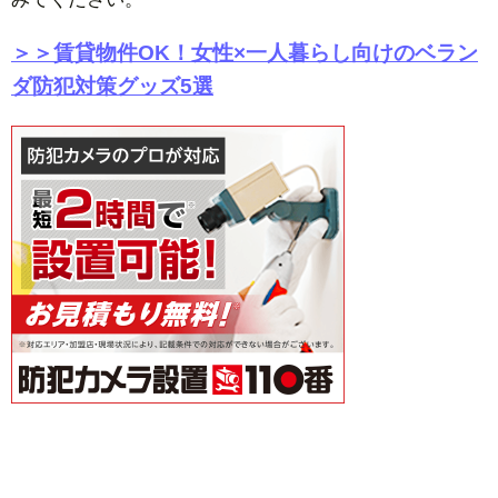
＞＞賃貸物件OK！女性×一人暮らし向けのベラン
ダ防犯対策グッズ5選