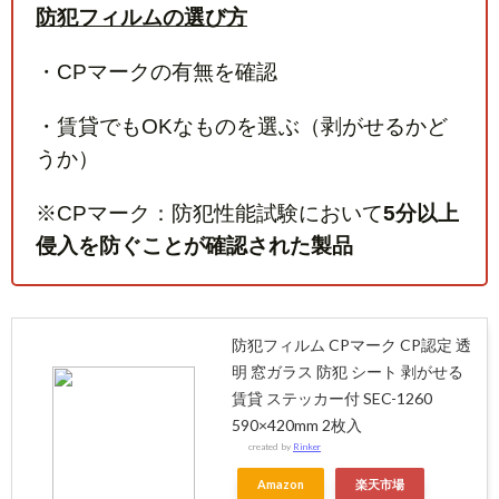
防犯フィルムの選び方
・CPマークの有無を確認
・賃貸でもOKなものを選ぶ（剥がせるかど
うか）
※CPマーク：防犯性能試験において
5分以上
侵入を防ぐことが確認された製品
防犯フィルム CPマーク CP認定 透
明 窓ガラス 防犯 シート 剥がせる
賃貸 ステッカー付 SEC-1260
590×420mm 2枚入
created by
Rinker
Amazon
楽天市場