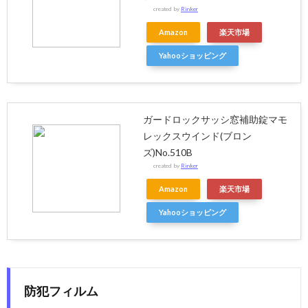
created by
Rinker
Amazon
楽天市場
Yahooショッピング
ガードロックサッシ窓補助錠マモ
レックスウインド(ブロン
ズ)No.510B
created by
Rinker
Amazon
楽天市場
Yahooショッピング
防犯フィルム