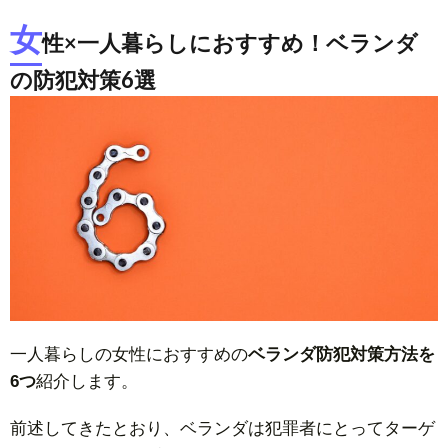
女
性×一人暮らしにおすすめ！ベランダ
の防犯対策6選
一人暮らしの女性におすすめの
ベランダ防犯対策方法を
6つ
紹介します。
前述してきたとおり、ベランダは犯罪者にとってターゲ