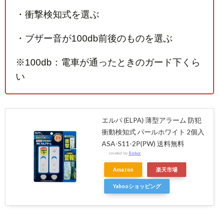
・衝撃検知式を選ぶ
・ブザー音が100db前後のものを選ぶ
※100db：電車が通ったときのガード下くら
い
エルパ (ELPA) 薄型アラーム 防犯
衝動検知式 パールホワイト 2個入
ASA-S11-2P(PW) 送料無料
created by
Rinker
Amazon
楽天市場
Yahooショッピング