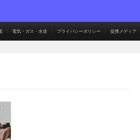
電
電気・ガス・水道
プライバシーポリシー
提携メディア
越し
性