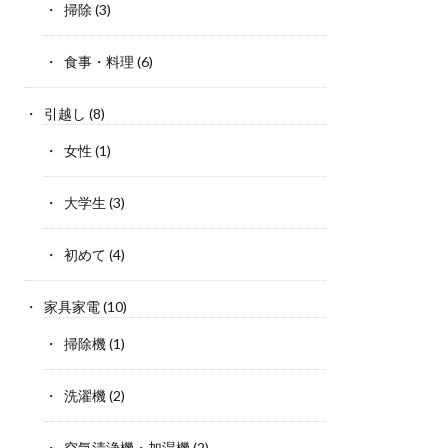
掃除
(3)
食事・料理
(6)
引越し
(8)
女性
(1)
大学生
(3)
初めて
(4)
家具家電
(10)
掃除機
(1)
洗濯機
(2)
空気清浄機・加湿機
(2)