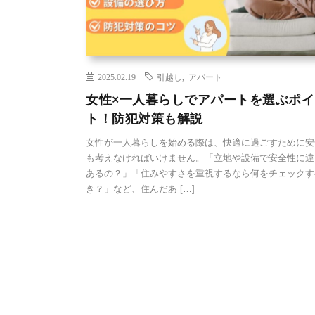
2025.02.19
引越し
,
アパート
女性×一人暮らしでアパートを選ぶポイ
ト！防犯対策も解説
女性が一人暮らしを始める際は、快適に過ごすために安
も考えなければいけません。「立地や設備で安全性に違
あるの？」「住みやすさを重視するなら何をチェックす
き？」など、住んだあ […]