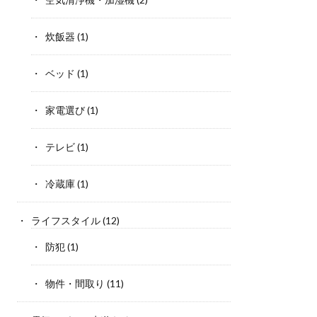
炊飯器
(1)
ベッド
(1)
家電選び
(1)
テレビ
(1)
冷蔵庫
(1)
ライフスタイル
(12)
防犯
(1)
物件・間取り
(11)