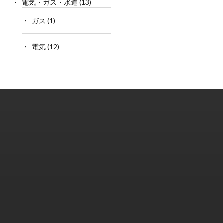
電気・ガス・水道
(13)
ガス
(1)
電気
(12)