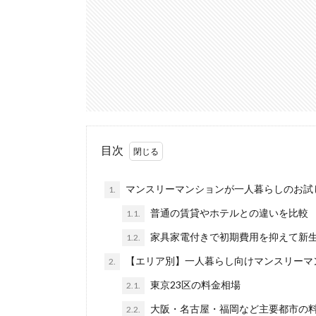
目次
マンスリーマンションが一人暮らしのお試
1.
普通の賃貸やホテルとの違いを比較
1.1.
家具家電付きで初期費用を抑えて新
1.2.
【エリア別】一人暮らし向けマンスリーマ
2.
東京23区の料金相場
2.1.
大阪・名古屋・福岡など主要都市の
2.2.