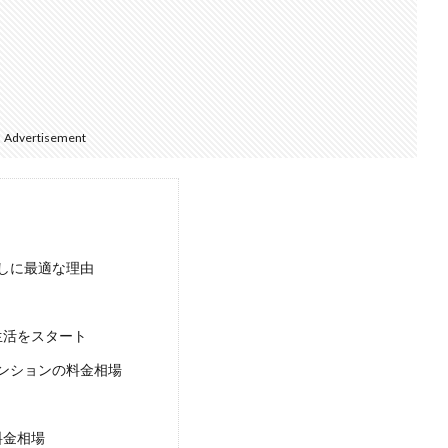
Advertisement
しに最適な理由
生活をスタート
ンションの料金相場
料金相場