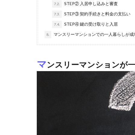
STEP② 入居申し込みと審査
7.2.
STEP③ 契約手続きと料金の支払い
7.3.
STEP④ 鍵の受け取りと入居
7.4.
マンスリーマンションでの一人暮らしが成
8.
マ
ンスリーマンションが