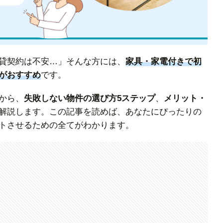
貸契約は不安…」そんな方には、
家具・家電付きで初
がおすすめ
です。
から、
失敗しない物件の選び方5ステップ
、
メリット・
解説します。この記事を読めば、あなたにぴったりの
トさせるための全てがわかります。