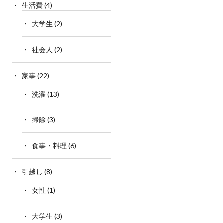
生活費
(4)
大学生
(2)
社会人
(2)
家事
(22)
洗濯
(13)
掃除
(3)
食事・料理
(6)
引越し
(8)
女性
(1)
大学生
(3)