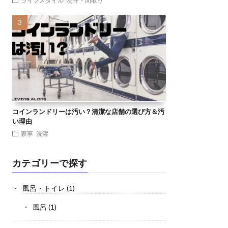
ライフスタイル
物件・間取り
コインランドリーは汚い？清潔な店舗の選び方＆汚
い理由
家事
洗濯
カテゴリーで探す
風呂・トイレ
(1)
風呂
(1)