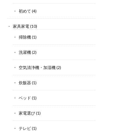
初めて
(4)
家具家電
(10)
掃除機
(1)
洗濯機
(2)
空気清浄機・加湿機
(2)
炊飯器
(1)
ベッド
(1)
家電選び
(1)
テレビ
(1)