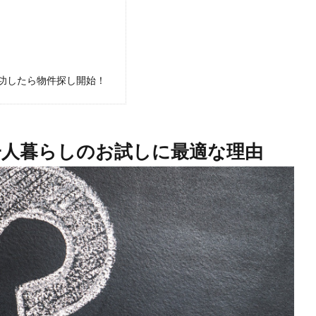
功したら物件探し開始！
一人暮らしのお試しに最適な理由