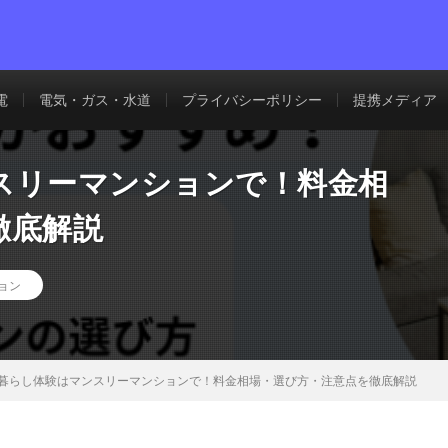
電
電気・ガス・水道
プライバシーポリシー
提携メディア
スリーマンションで！料金相
徹底解説
ョン
暮らし体験はマンスリーマンションで！料金相場・選び方・注意点を徹底解説