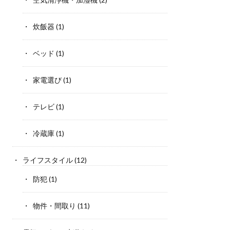
炊飯器
(1)
ベッド
(1)
家電選び
(1)
テレビ
(1)
冷蔵庫
(1)
ライフスタイル
(12)
防犯
(1)
物件・間取り
(11)