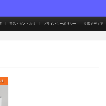
電
電気・ガス・水道
プライバシーポリシー
提携メディア
湿機