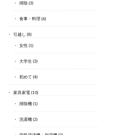
掃除
(3)
食事・料理
(6)
引越し
(8)
女性
(1)
大学生
(3)
初めて
(4)
家具家電
(10)
掃除機
(1)
洗濯機
(2)
空気清浄機・加湿機
(2)