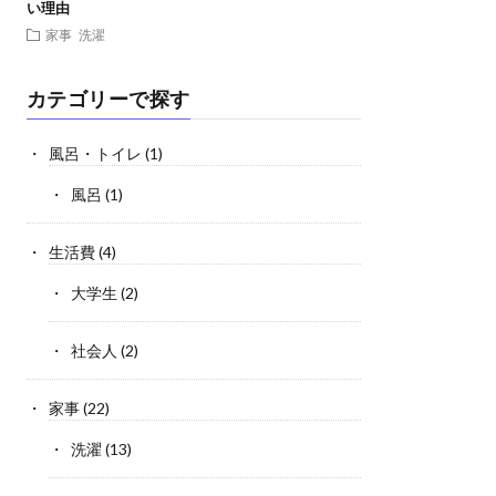
い理由
家事
洗濯
カテゴリーで探す
風呂・トイレ
(1)
風呂
(1)
生活費
(4)
大学生
(2)
社会人
(2)
家事
(22)
洗濯
(13)