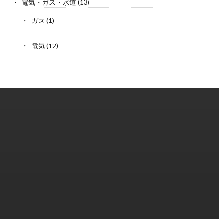
電気・ガス・水道
(13)
ガス
(1)
電気
(12)