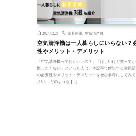
2024.02.21
家具家電
,
空気清浄機
空気清浄機は一人暮らしにいらない？
性やメリット・デメリット
「空気清浄機って何がいいの？」「ほしいけど買ってか
悔したくない」といった人は、本記事で解説する空気清
の必要性やメリット・デメリットをぜひ参考にしてみて
さい。 どのような […]