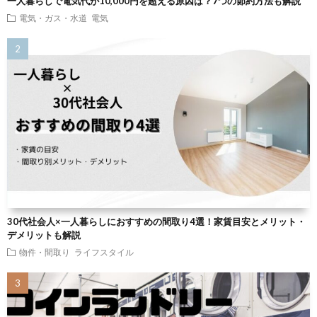
一人暮らしで電気代が10,000円を超える原因は？7つの節約方法も解説
電気・ガス・水道
電気
30代社会人×一人暮らしにおすすめの間取り4選！家賃目安とメリット・
デメリットも解説
物件・間取り
ライフスタイル