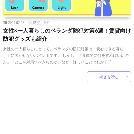
2024.02.28
防犯
,
女性
女性×一人暮らしのベランダ防犯対策6選！賃貸向け
防犯グッズも紹介
女性の一人暮らしにとって、ベランダの防犯対策は「安心できる暮ら
し」に欠かせないポイントです。 しかし、「具体的に何をすればいいの
か」「どこを対策すべきなのか」など、詳しいことはわか […]
続きを読む