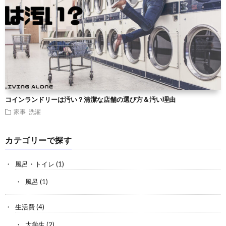
コインランドリーは汚い？清潔な店舗の選び方＆汚い理由
家事
洗濯
カテゴリーで探す
風呂・トイレ
(1)
風呂
(1)
生活費
(4)
大学生
(2)